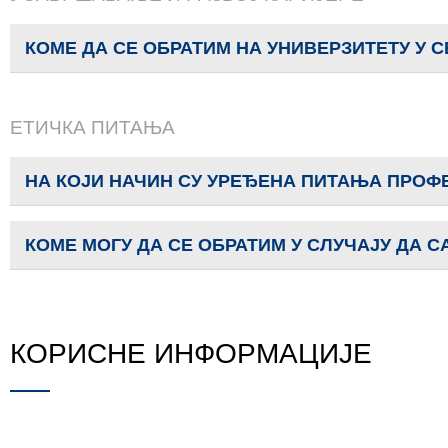
КОМЕ ДА СЕ ОБРАТИМ НА УНИВЕРЗИТЕТУ У
ЕТИЧКА ПИТАЊА
НА КОЈИ НАЧИН СУ УРЕЂЕНА ПИТАЊА ПРОФЕ
КОМЕ МОГУ ДА СЕ ОБРАТИМ У СЛУЧАЈУ ДА 
КОРИСНЕ ИНФОРМАЦИЈЕ
У циљу промоције академске изврсности и друштве