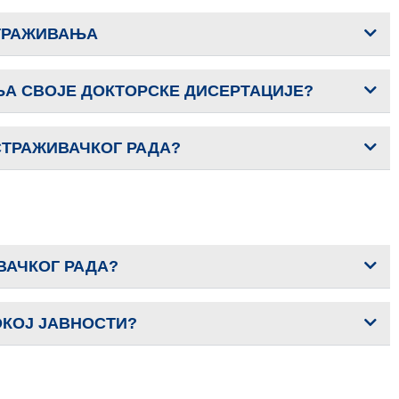
ТРАЖИВАЊА
ЊА СВОЈЕ ДОКТОРСКЕ ДИСЕРТАЦИЈЕ?
СТРАЖИВАЧКОГ РАДА?
ВАЧКОГ РАДА?
ОКОЈ ЈАВНОСТИ?