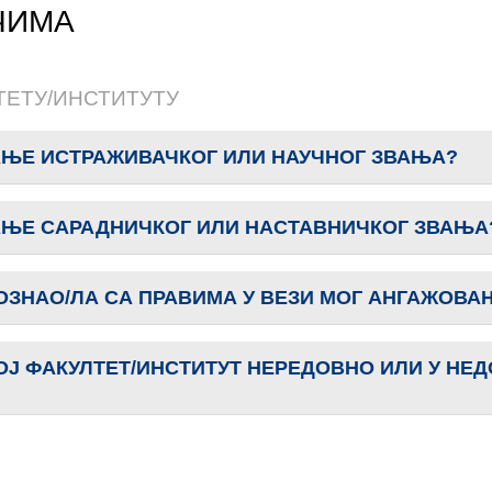
ЧИМА
ТЕТУ/ИНСТИТУТУ
ЦАЊЕ ИСТРАЖИВАЧКОГ ИЛИ НАУЧНОГ ЗВАЊА?
ЦАЊЕ САРАДНИЧКОГ ИЛИ НАСТАВНИЧКОГ ЗВАЊА
ПОЗНАО/ЛА СА ПРАВИМА У ВЕЗИ МОГ АНГАЖОВАЊ
МОЈ ФАКУЛТЕТ/ИНСТИТУТ НЕРЕДОВНО ИЛИ У Н