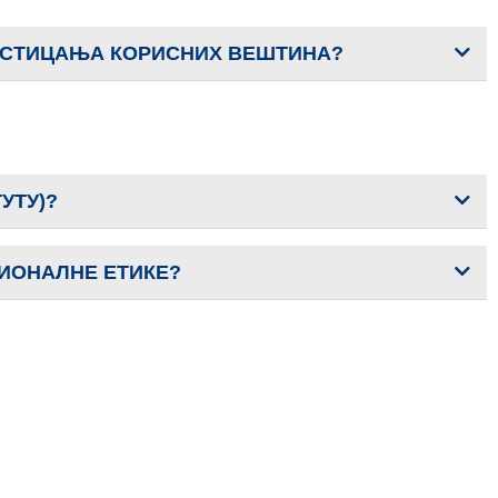
И СТИЦАЊА КОРИСНИХ ВЕШТИНА?
УТУ)?
СИОНАЛНЕ ЕТИКЕ?