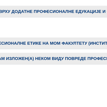
 СВРХУ ДОДАТНЕ ПРОФЕСИОНАЛНЕ ЕДУКАЦИЈЕ 
СИОНАЛНЕ ЕТИКЕ НА МОМ ФАКУЛТЕТУ (ИНСТИТ
САМ ИЗЛОЖЕН(А) НЕКОМ ВИДУ ПОВРЕДЕ ПРОФЕ
не одговорности у контексту развоја