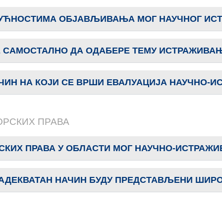
ГУЋНОСТИМА ОБЈАВЉИВАЊА МОГ НАУЧНОГ ИС
Е САМОСТАЛНО ДА ОДАБЕРЕ ТЕМУ ИСТРАЖИВА
ЧИН НА КОЈИ СЕ ВРШИ ЕВАЛУАЦИЈА НАУЧНО-И
ОРСКИХ ПРАВА
СКИХ ПРАВА У ОБЛАСТИ МОГ НАУЧНО-ИСТРАЖИ
 АДЕКВАТАН НАЧИН БУДУ ПРЕДСТАВЉЕНИ ШИР