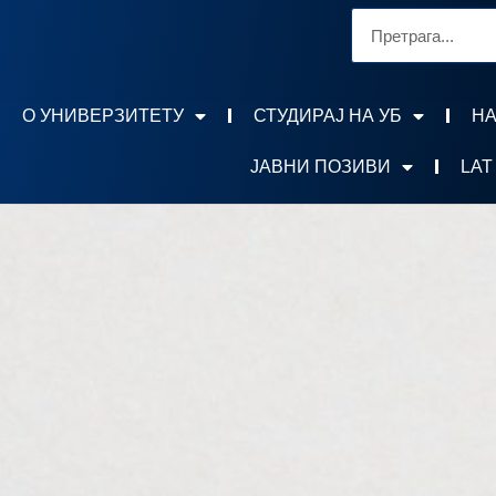
О УНИВЕРЗИТЕТУ
СТУДИРАЈ НА УБ
НА
ЈАВНИ ПОЗИВИ
LAT