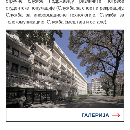
стручне службе подржавају различите потребе
студентске популације (Служба за спорт и рекреацију,
Служба за информационе технологије, Служба за
телекомуникације, Служба смештаја и остале).
ГАЛЕРИЈА