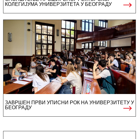
КОЛЕГИЈУМА УНИВЕРЗИТЕТА У БЕОГРАДУ
ЗАВРШЕН ПРВИ УПИСНИ РОК НА УНИВЕРЗИТЕТУ У
БЕОГРАДУ