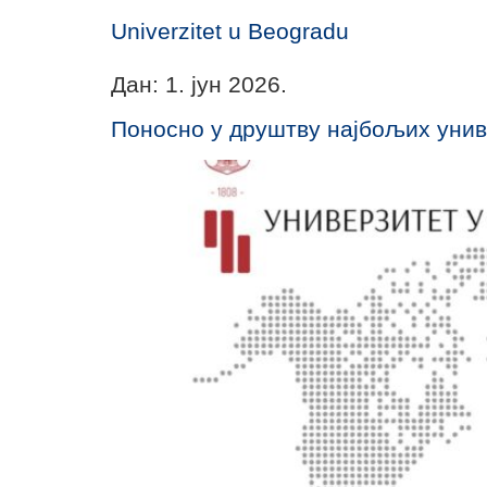
Univerzitet u Beogradu
Дан:
1. јун 2026.
Поносно у друштву најбољих унив