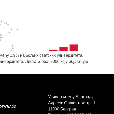
међу 1,9% најбољих светских универзитета.
ниверзитета. Листа Global 2000 коју објављује
Универзитет у Београду
Адреса: Студентски трг 1,
ДОГАЂАЈИ
11000 Београд