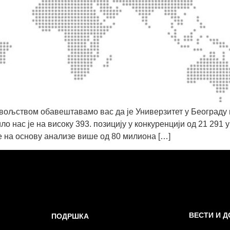
вољством обавештавамо вас да је Универзитет у Београду 
 нас је на високу 393. позицију у конкуренцији од 21 291 у
 је на основу анализе више од 80 милиона […]
ВЕСТИ И 
ПОДРШКА