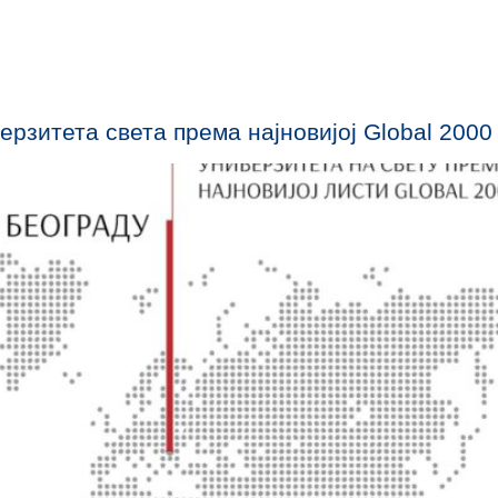
ерзитета света према најновијој Global 200