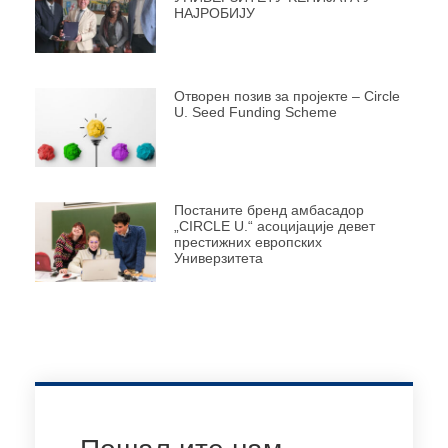
НАЈРОБИЈУ
Отворен позив за пројекте – Circle
U. Seed Funding Scheme
Постаните бренд амбасадор
„CIRCLE U.“ асоцијације девет
престижних европских
Универзитета