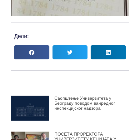
Дели:
Саопштење Универзитета у
Београду поводом ванредног
инспекцијског надзора
ПОСЕТА ПРОРЕKТОРА
УНИВЕРЗИТЕТУ KЕНИЈАТА У