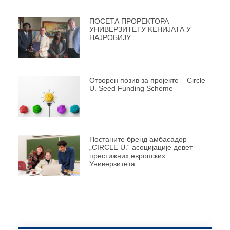
ПОСЕТА ПРОРЕKТОРА
УНИВЕРЗИТЕТУ KЕНИЈАТА У
НАЈРОБИЈУ
Отворен позив за пројекте – Circle
U. Seed Funding Scheme
Постаните бренд амбасадор
„CIRCLE U.“ асоцијације девет
престижних европских
Универзитета