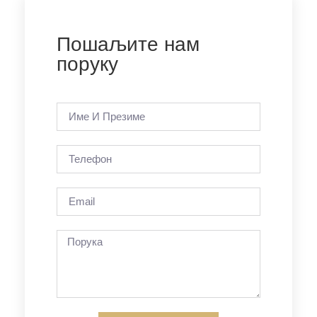
Пошаљите нам
поруку