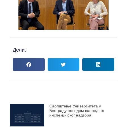
Дели:
Саопштење Универзитета у
Београду поводом ванредног
инспекцијског надзора