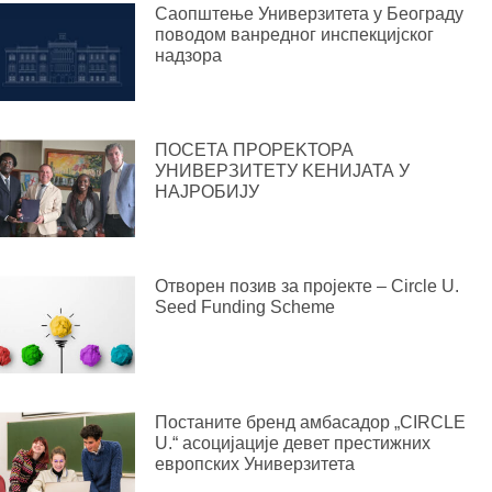
Саопштење Универзитета у Београду
поводом ванредног инспекцијског
надзора
ПОСЕТА ПРОРЕKТОРА
УНИВЕРЗИТЕТУ KЕНИЈАТА У
НАЈРОБИЈУ
Отворен позив за пројекте – Circle U.
Seed Funding Scheme
Постаните бренд амбасадор „CIRCLE
U.“ асоцијације девет престижних
европских Универзитета