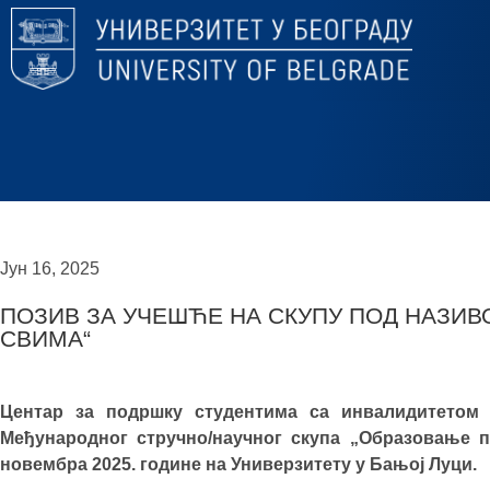
Јун 16, 2025
ПОЗИВ ЗА УЧЕШЋЕ НА СКУПУ ПОД НАЗИ
СВИМА“
Центар за подршку студентима са инвалидитетом
Међународног стручно
/научног
скупа „Образовање п
новембра 2025. године на Универзитету у Бањој Луци.