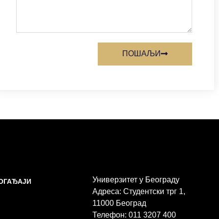
ПОШАЉИ
Универзитет у Београду
ДОГАЂАЈИ
Адреса: Студентски трг 1,
11000 Београд
Телефон: 011 3207 400