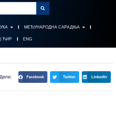
УКА
МЕЂУНАРОДНА САРАДЊА
 | ЋИР
ENG
Дели:
Facebook
Twitter
LinkedIn