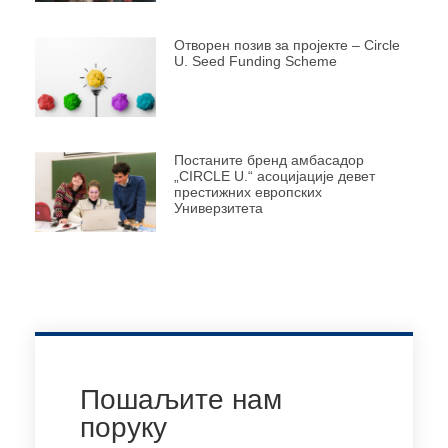
Отворен позив за пројекте – Circle
U. Seed Funding Scheme
Постаните бренд амбасадор
„CIRCLE U.“ асоцијације девет
престижних европских
Универзитета
Пошаљите нам
поруку