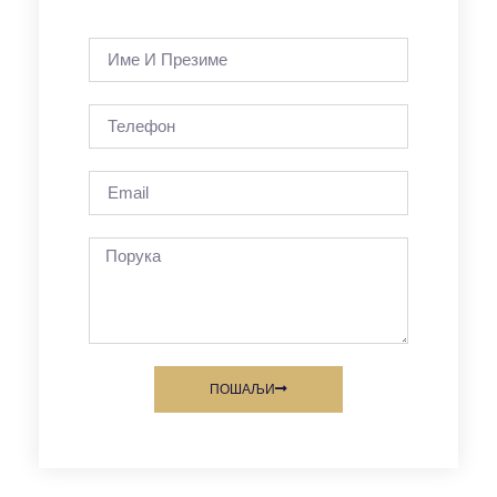
ПОШАЉИ