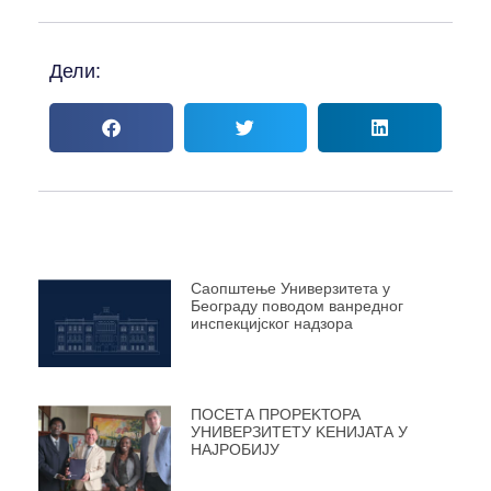
Дели:
Саопштење Универзитета у
Београду поводом ванредног
инспекцијског надзора
ПОСЕТА ПРОРЕKТОРА
УНИВЕРЗИТЕТУ KЕНИЈАТА У
НАЈРОБИЈУ