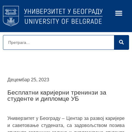
Децембар 25, 2023
Бесплатни каријерни тренинзи за
студенте и дипломце УБ
Универзитет у Београду – Центар за развој каријере
и саветовање студената, са задовољством позива