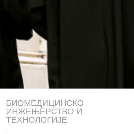
БИОМЕДИЦИНСКО
ИНЖЕЊЕРСТВО И
ТЕХНОЛОГИЈЕ