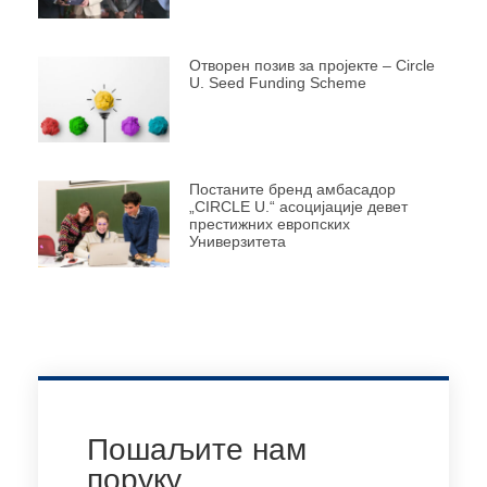
Отворен позив за пројекте – Circle
U. Seed Funding Scheme
Постаните бренд амбасадор
„CIRCLE U.“ асоцијације девет
престижних европских
Универзитета
Пошаљите нам
поруку