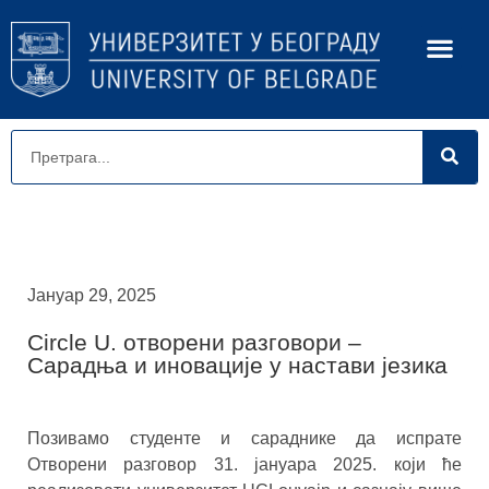
Јануар 29, 2025
Circle U. отворени разговори –
Сарадња и иновације у настави језика
Позивамо студенте и сараднике да испрате
Отворени разговор 31. jануара 2025. који ће