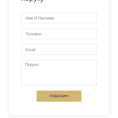
ПОШАЉИ