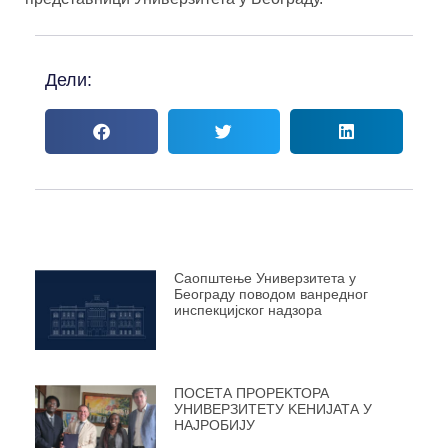
Дели:
Саопштење Универзитета у
Београду поводом ванредног
инспекцијског надзора
ПОСЕТА ПРОРЕKТОРА
УНИВЕРЗИТЕТУ KЕНИЈАТА У
НАЈРОБИЈУ