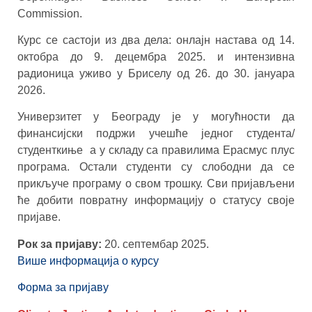
Commission.
Курс се састоји из два дела: онлајн настава од 14.
октобра до 9. децембра 2025. и интензивна
радионица уживо у Бриселу од 26. до 30. јануара
2026.
Универзитет у Београду је у могућности да
финансијски подржи учешће једног студента/
студенткиње а у складу са правилима Ерасмус плус
програма. Остали студенти су слободни да се
прикључе програму о свом трошку. Сви пријављени
ће добити повратну информацију о статусу своје
пријаве.
Рок за пријаву:
20. септембар 2025.
Више информација о курсу
Форма за пријаву