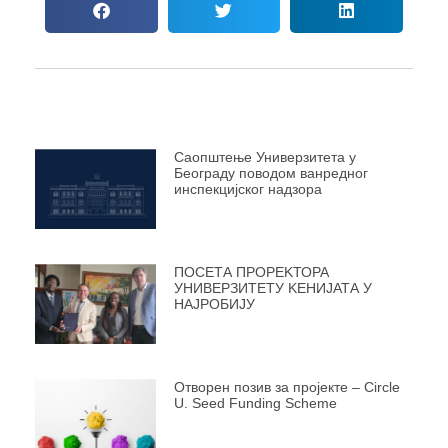
Саопштење Универзитета у
Београду поводом ванредног
инспекцијског надзора
ПОСЕТА ПРОРЕKТОРА
УНИВЕРЗИТЕТУ KЕНИЈАТА У
НАЈРОБИЈУ
Отворен позив за пројекте – Circle
U. Seed Funding Scheme