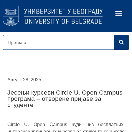
Август 28, 2025
Јесењи курсеви Circle U. Open Campus
програма – отворене пријаве за
студенте
Circle U. Open Campus нуди низ бесплатних,
интердисциплинарних курсева за студенте који желе