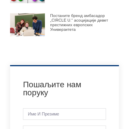
Постаните бренд амбасадор
„CIRCLE U.“ асоцијације девет
престижних европских
Универзитета
Пошаљите нам
поруку