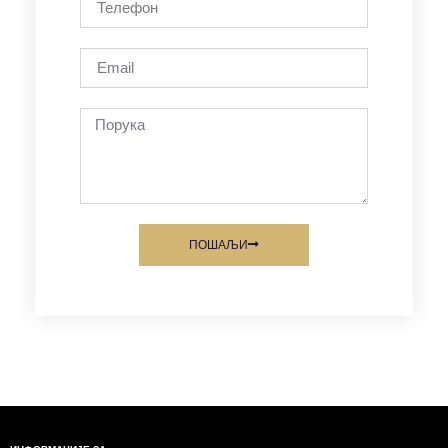
ПОШАЉИ