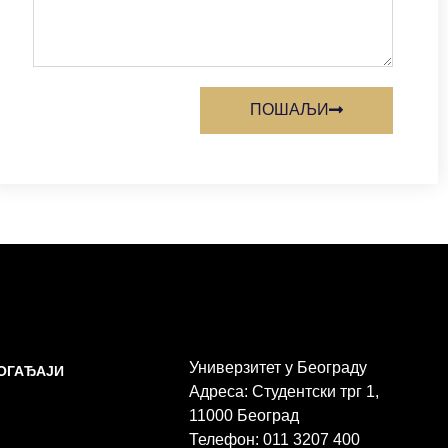
ПОШАЉИ
Универзитет у Београду
ДОГАЂАЈИ
Адреса: Студентски трг 1,
11000 Београд
Телефон: 011 3207 400