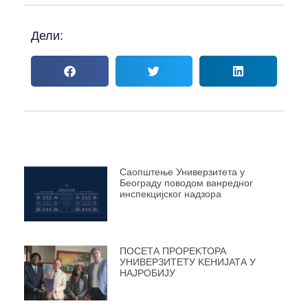
Дели:
Саопштење Универзитета у
Београду поводом ванредног
инспекцијског надзора
ПОСЕТА ПРОРЕKТОРА
УНИВЕРЗИТЕТУ KЕНИЈАТА У
НАЈРОБИЈУ