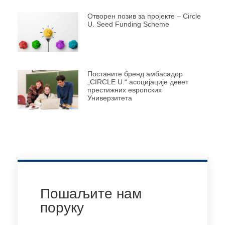
Отворен позив за пројекте – Circle
U. Seed Funding Scheme
Постаните бренд амбасадор
„CIRCLE U.“ асоцијације девет
престижних европских
Универзитета
Пошаљите нам
поруку