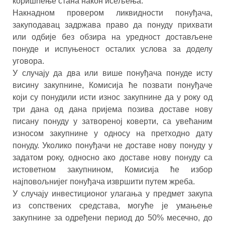
коришћење стана након исељења.
Накнадном провером ликвидности понуђача,
закуподавац задржава право да понуду прихвати
или одбије без обзира на уредност достављене
понуде и испуњеност осталих услова за доделу
уговора.
У случају да два или више понуђача понуде исту
висину закупнине, Комисија ће позвати понуђаче
који су понудили исти износ закупнине да у року од
три дана од дана пријема позива доставе нову
писану понуду у затвореној коверти, са увећаним
износом закупнине у односу на претходно дату
понуду. Уколико понуђачи не доставе нову понуду у
задатом року, односно ако доставе нову понуду са
истоветном закупнином, Комисија ће избор
најповољнијег понуђача извршити путем жреба.
У случају инвестиционог улагања у предмет закупа
из сопствених средстава, могуће је умањење
закупнине за одређени период до 50% месечно, до