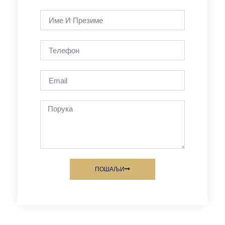
ПОШАЉИ