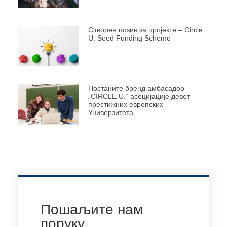
Отворен позив за пројекте – Circle
U. Seed Funding Scheme
Постаните бренд амбасадор
„CIRCLE U.“ асоцијације девет
престижних европских
Универзитета
Пошаљите нам
поруку