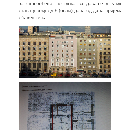
за спровођење поступка за давање у закуп
стана у року од 8 (осам) дана од дана пријема
обавештења.