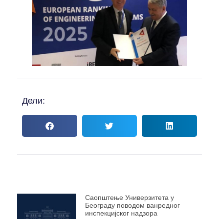
Дели:
Саопштење Универзитета у
Београду поводом ванредног
инспекцијског надзора