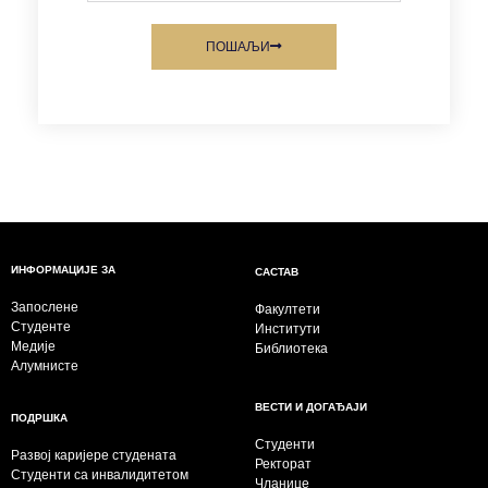
ПОШАЉИ
ИНФОРМАЦИЈЕ ЗА
САСТАВ
Запослене
Факултети
Студенте
Институти
Медије
Библиотека
Алумнисте
ВЕСТИ И ДОГАЂАЈИ
ПОДРШКА
Студенти
Развој каријере студената
Ректорат
Студенти са инвалидитетом
Чланице