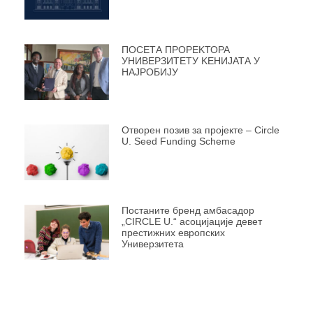
ПОСЕТА ПРОРЕKТОРА
УНИВЕРЗИТЕТУ KЕНИЈАТА У
НАЈРОБИЈУ
Отворен позив за пројекте – Circle
U. Seed Funding Scheme
Постаните бренд амбасадор
„CIRCLE U.“ асоцијације девет
престижних европских
Универзитета