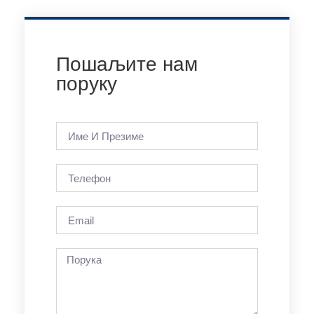
Пошаљите нам
поруку