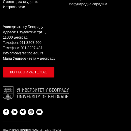
Смештај за студенте
Међународна сарадња
Истраживачи
Универзитет у Београду
Адреса: Студентски трг 1,
11000 Београд
Телефон: 011 3207 400
Телефакс: 011 3207 481
info.office@rect.bg.edu.rs
Мапа Универзитета у Београду
КОНТАКТИРАЈТЕ НАС
ПОЛИТИКА ПРИВАТНОСТИ
СТАРИ САЈТ