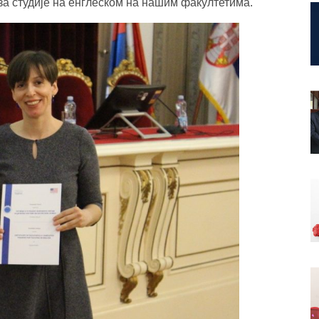
 за студије на енглеском на нашим факултетима.