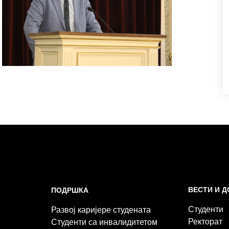
ВЕСТИ И 
ПОДРШКА
Студенти
Развој каријере студената
Ректорат
Студенти са инвалидитетом