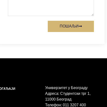
ПОШАЉИ
Универзитет у Београду
ДОГАЂАЈИ
Адреса: Студентски трг 1,
11000 Београд
Телефон: 011 3207 400