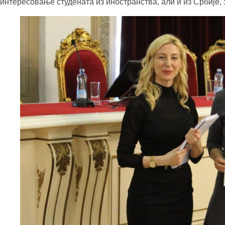
интересовање студената из иностранства, али и из Србије,