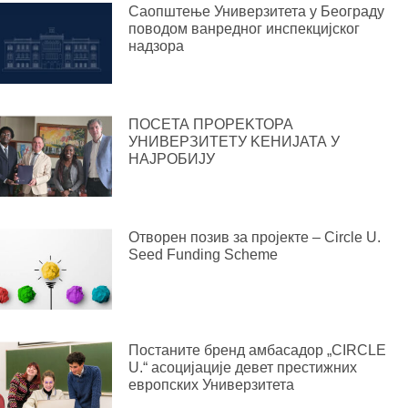
Саопштење Универзитета у Београду
поводом ванредног инспекцијског
надзора
ПОСЕТА ПРОРЕKТОРА
УНИВЕРЗИТЕТУ KЕНИЈАТА У
НАЈРОБИЈУ
Отворен позив за пројекте – Circle U.
Seed Funding Scheme
Постаните бренд амбасадор „CIRCLE
U.“ асоцијације девет престижних
европских Универзитета