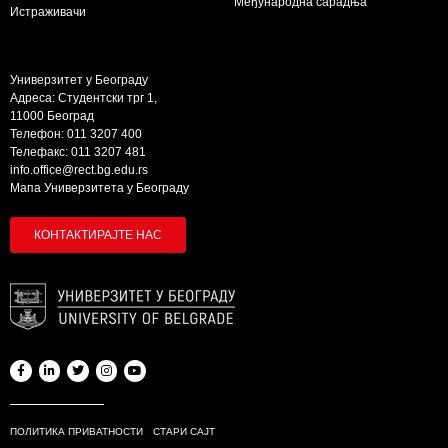
Међународна сарадња
Истраживачи
Универзитет у Београду
Адреса: Студентски трг 1,
11000 Београд
Телефон: 011 3207 400
Телефакс: 011 3207 481
info.office@rect.bg.edu.rs
Мапа Универзитета у Београду
КОНТАКТИРАЈТЕ НАС
ПОЛИТИКА ПРИВАТНОСТИ
СТАРИ САЈТ