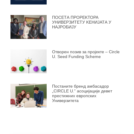
ПОСЕТА ПРОРЕKТОРА
УНИВЕРЗИТЕТУ KЕНИЈАТА У
НАЈРОБИЈУ
Отворен позив за пројекте – Circle
U. Seed Funding Scheme
Постаните бренд амбасадор
„CIRCLE U.“ асоцијације девет
престижних европских
Универзитета