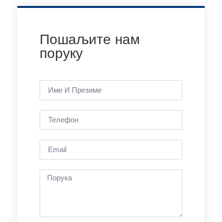
Пошаљите нам
поруку