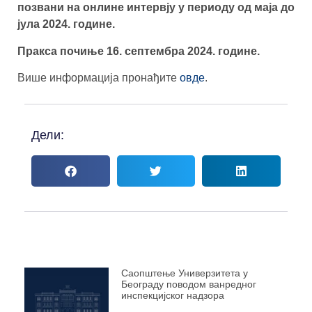
позвани на онлине интервју у периоду од маја до
јула 2024. године.
Пракса почиње 16. септембра 2024. године.
Више информација пронађите
овде
.
Дели:
Саопштење Универзитета у
Београду поводом ванредног
инспекцијског надзора