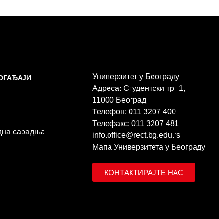
Универзитет у Београду
ДОГАЂАЈИ
Адреса: Студентски трг 1,
11000 Београд
Телефон: 011 3207 400
Телефакс: 011 3207 481
дна сарадња
info.office@rect.bg.edu.rs
Мапа Универзитета у Београду
КОНТАКТИРАЈТЕ НАС