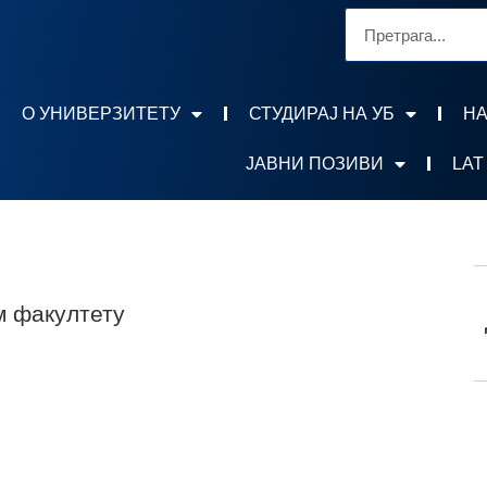
О УНИВЕРЗИТЕТУ
СТУДИРАЈ НА УБ
НА
ЈАВНИ ПОЗИВИ
LAT
м факултету