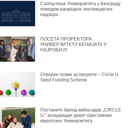
Саопштење Универзитета у Београду
поводом ванредног инспекцијског
надзора
ПОСЕТА ПРОРЕKТОРА
УНИВЕРЗИТЕТУ KЕНИЈАТА У
НАЈРОБИЈУ
Отворен позив за пројекте – Circle U.
Seed Funding Scheme
Постаните бренд амбасадор „CIRCLE
U.“ асоцијације девет престижних
европских Универзитета