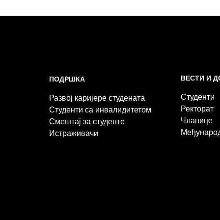
ВЕСТИ И 
ПОДРШКА
Студенти
Развој каријере студената
Ректорат
Студенти са инвалидитетом
Чланице
Смештај за студенте
Међунаро
Истраживачи