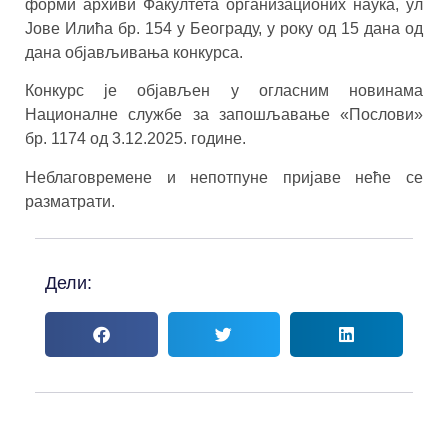
форми
архиви Факултета организационих наука, ул
Јове Илића бр. 154 у Београду, у року од 15 дана од
дана објављивања конкурса.
Конкурс је објављен у огласним новинама
Националне службе за запошљавање «Послови»
бр. 1174 од 3.12.2025. године.
Неблаговремене и непотпуне пријаве неће се
разматрати.
Дели: