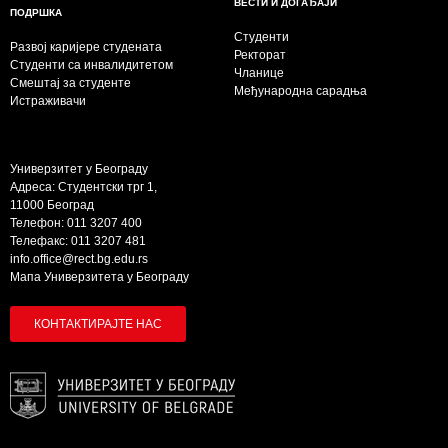
ВЕСТИ И ДОГАЂАЈИ
ПОДРШКА
Студенти
Развој каријере студената
Ректорат
Студенти са инвалидитетом
Чланице
Смештај за студенте
Међународна сарадња
Истраживачи
Универзитет у Београду
Адреса: Студентски трг 1,
11000 Београд
Телефон: 011 3207 400
Телефакс: 011 3207 481
info.office@rect.bg.edu.rs
Мапа Универзитета у Београду
КОНТАКТИРАЈТЕ НАС