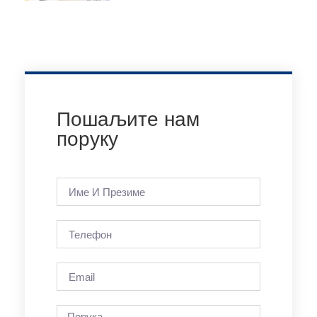
Пошаљите нам
поруку