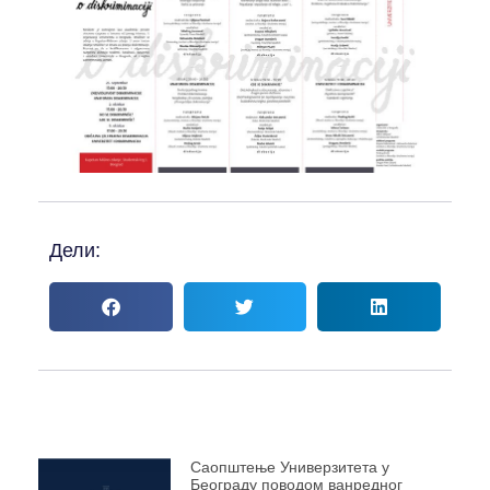
Дели:
Саопштење Универзитета у
Београду поводом ванредног