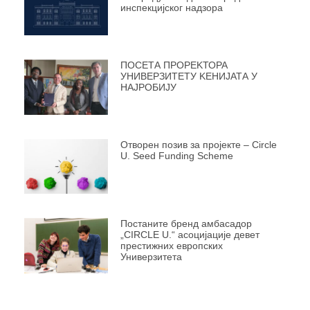
инспекцијског надзора
ПОСЕТА ПРОРЕKТОРА
УНИВЕРЗИТЕТУ KЕНИЈАТА У
НАЈРОБИЈУ
Отворен позив за пројекте – Circle
U. Seed Funding Scheme
Постаните бренд амбасадор
„CIRCLE U.“ асоцијације девет
престижних европских
Универзитета