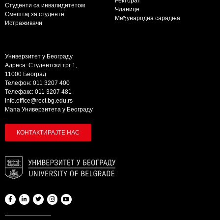
Ректорат
Студенти са инвалидитетом
Чланице
Смештај за студенте
Међународна сарадња
Истраживачи
Универзитет у Београду
Адреса: Студентски трг 1,
11000 Београд
Телефон: 011 3207 400
Телефакс: 011 3207 481
info.office@rect.bg.edu.rs
Мапа Универзитета у Београду
КОНТАКТИРАЈТЕ НАС