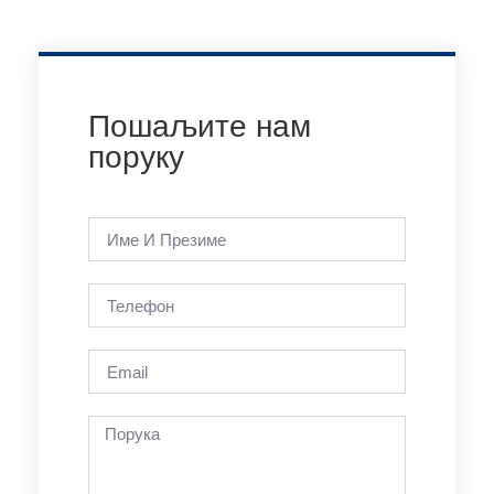
Пошаљите нам
поруку