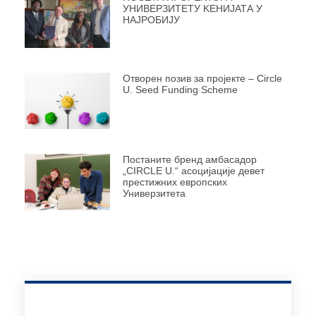
УНИВЕРЗИТЕТУ KЕНИЈАТА У
НАЈРОБИЈУ
Отворен позив за пројекте – Circle
U. Seed Funding Scheme
Постаните бренд амбасадор
„CIRCLE U.“ асоцијације девет
престижних европских
Универзитета