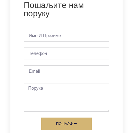
Пошаљите нам
поруку
ПОШАЉИ