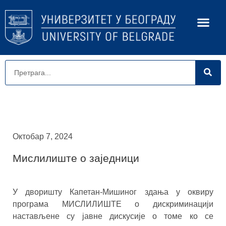
Октобар 7, 2024
Мислилиште о заједници
У дворишту Капетан-Мишиног здања у оквиру
програма МИСЛИЛИШТЕ о дискриминацији
настављене су јавне дискусије о томе ко се