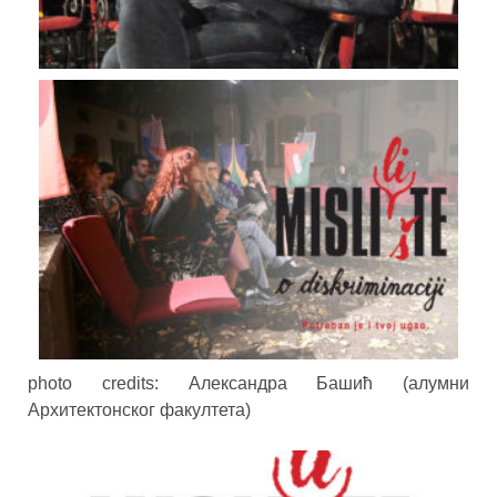
photo credits: Александра Башић (алумни
Архитектонског факултета)