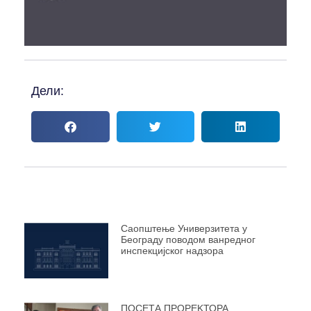
Дели:
Саопштење Универзитета у
Београду поводом ванредног
инспекцијског надзора
ПОСЕТА ПРОРЕKТОРА