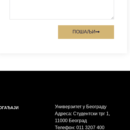
ПОШАЉИ
Универзитет у Београду
ДОГАЂАЈИ
Адреса: Студентски трг 1,
11000 Београд
Телефон: 011 3207 400