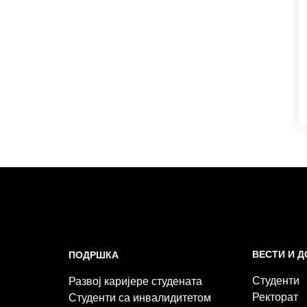
ВЕСТИ И 
ПОДРШКА
Студенти
Развој каријере студената
Ректорат
Студенти са инвалидитетом