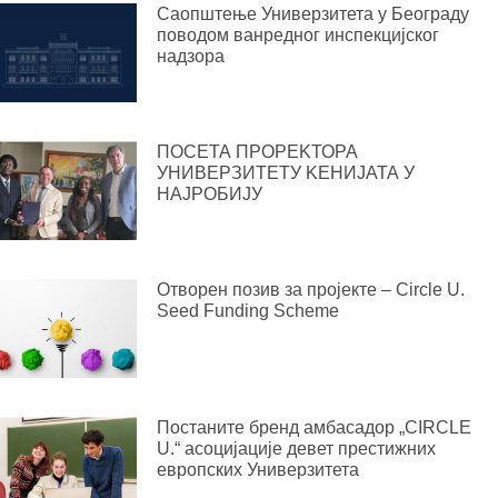
Саопштење Универзитета у Београду
поводом ванредног инспекцијског
надзора
ПОСЕТА ПРОРЕKТОРА
УНИВЕРЗИТЕТУ KЕНИЈАТА У
НАЈРОБИЈУ
Отворен позив за пројекте – Circle U.
Seed Funding Scheme
Постаните бренд амбасадор „CIRCLE
U.“ асоцијације девет престижних
европских Универзитета