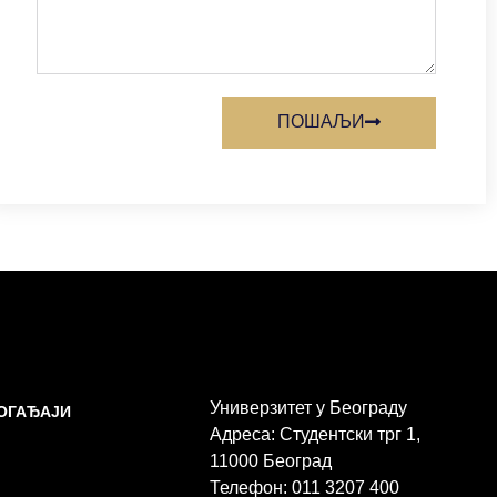
ПОШАЉИ
Универзитет у Београду
ДОГАЂАЈИ
Адреса: Студентски трг 1,
11000 Београд
Телефон: 011 3207 400