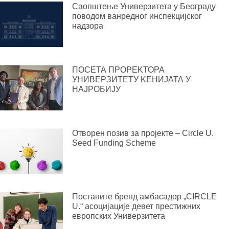
Саопштење Универзитета у Београду
поводом ванредног инспекцијског
надзора
ПОСЕТА ПРОРЕKТОРА
УНИВЕРЗИТЕТУ KЕНИЈАТА У
НАЈРОБИЈУ
Отворен позив за пројекте – Circle U.
Seed Funding Scheme
Постаните бренд амбасадор „CIRCLE
U.“ асоцијације девет престижних
европских Универзитета