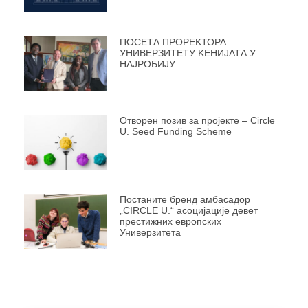
ПОСЕТА ПРОРЕKТОРА
УНИВЕРЗИТЕТУ KЕНИЈАТА У
НАЈРОБИЈУ
Отворен позив за пројекте – Circle
U. Seed Funding Scheme
Постаните бренд амбасадор
„CIRCLE U.“ асоцијације девет
престижних европских
Универзитета