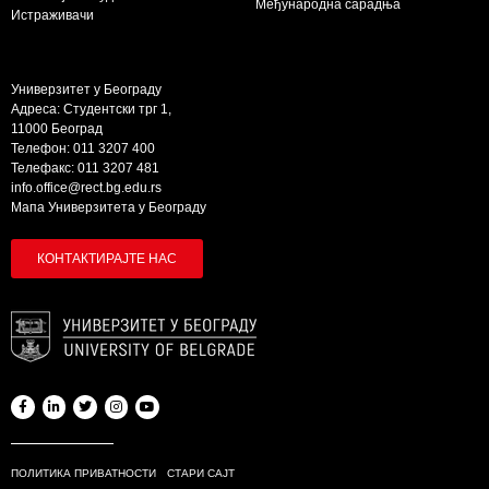
Међународна сарадња
Истраживачи
Универзитет у Београду
Адреса: Студентски трг 1,
11000 Београд
Телефон: 011 3207 400
Телефакс: 011 3207 481
info.office@rect.bg.edu.rs
Мапа Универзитета у Београду
КОНТАКТИРАЈТЕ НАС
ПОЛИТИКА ПРИВАТНОСТИ
СТАРИ САЈТ