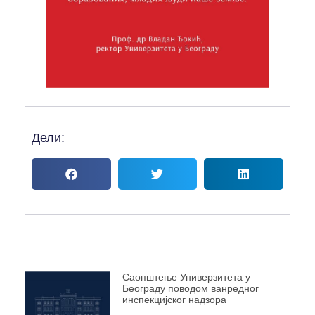
Дели:
Саопштење Универзитета у
Београду поводом ванредног
инспекцијског надзора