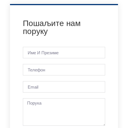
Пошаљите нам
поруку