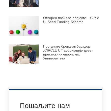
Отворен позив за пројекте – Circle
U. Seed Funding Scheme
Постаните бренд амбасадор
„CIRCLE U.“ асоцијације девет
престижних европских
Универзитета
Пошаљите нам