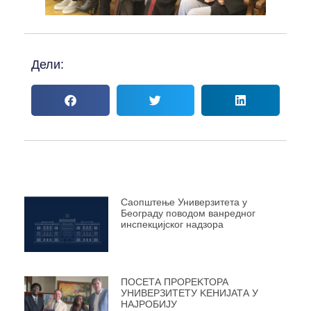
Дели:
Саопштење Универзитета у
Београду поводом ванредног
инспекцијског надзора
ПОСЕТА ПРОРЕKТОРА
УНИВЕРЗИТЕТУ KЕНИЈАТА У
НАЈРОБИЈУ