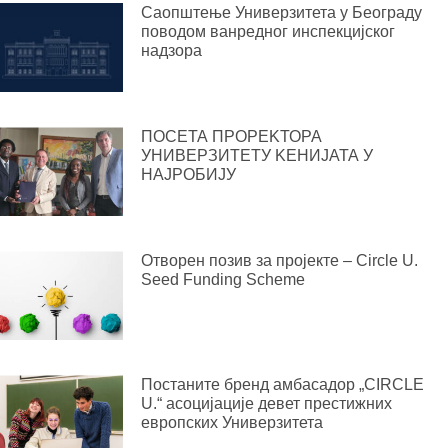
Саопштење Универзитета у Београду
поводом ванредног инспекцијског
надзора
ПОСЕТА ПРОРЕKТОРА
УНИВЕРЗИТЕТУ KЕНИЈАТА У
НАЈРОБИЈУ
Отворен позив за пројекте – Circle U.
Seed Funding Scheme
Постаните бренд амбасадор „CIRCLE
U.“ асоцијације девет престижних
европских Универзитета