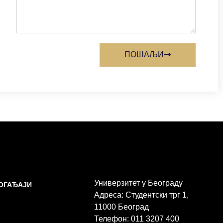
ПОШАЉИ
Универзитет у Београду
ДОГАЂАЈИ
Адреса: Студентски трг 1,
11000 Београд
Телефон: 011 3207 400