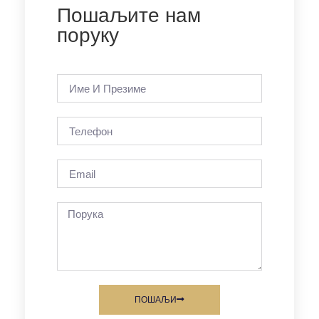
Пошаљите нам
поруку
ПОШАЉИ