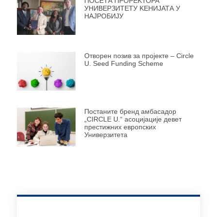
ПОСЕТА ПРОРЕKТОРА
УНИВЕРЗИТЕТУ KЕНИЈАТА У
НАЈРОБИЈУ
Отворен позив за пројекте – Circle
U. Seed Funding Scheme
Постаните бренд амбасадор
„CIRCLE U.“ асоцијације девет
престижних европских
Универзитета