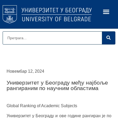
Новембар 12, 2024
Универзитет у Београду међу најбоље
рангираним по научним областима
Global Ranking of Academic Subjects
Универзитет у Београду и ове године рангиран је по