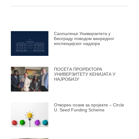
Саопштење Универзитета у
Београду поводом ванредног
инспекцијског надзора
ПОСЕТА ПРОРЕKТОРА
УНИВЕРЗИТЕТУ KЕНИЈАТА У
НАЈРОБИЈУ
Отворен позив за пројекте – Circle
U. Seed Funding Scheme