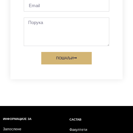
ПОШАЉИ
ИНФОРМАЦИЈЕ ЗА
САСТАВ
Запослене
Факултети