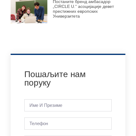
Постаните бренд амбасадор
„CIRCLE U.“ асоцијације девет
престижних европских
Универзитета
Пошаљите нам
поруку