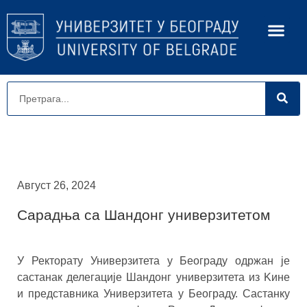
Август 26, 2024
Сарадња са Шандонг универзитетом
У Ректорату Универзитета у Београду одржан је
састанак делегације Шандонг универзитета из Kине
и представника Универзитета у Београду. Састанку