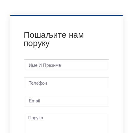
Пошаљите нам
поруку