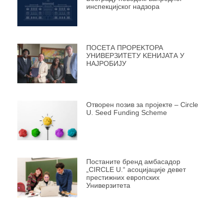
инспекцијског надзора
ПОСЕТА ПРОРЕKТОРА
УНИВЕРЗИТЕТУ KЕНИЈАТА У
НАЈРОБИЈУ
Отворен позив за пројекте – Circle
U. Seed Funding Scheme
Постаните бренд амбасадор
„CIRCLE U.“ асоцијације девет
престижних европских
Универзитета