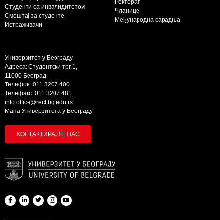
Ректорат
Студенти са инвалидитетом
Чланице
Смештај за студенте
Међународна сарадња
Истраживачи
Универзитет у Београду
Адреса: Студентски трг 1,
11000 Београд
Телефон: 011 3207 400
Телефакс: 011 3207 481
info.office@rect.bg.edu.rs
Мапа Универзитета у Београду
КОНТАКТИРАЈТЕ НАС