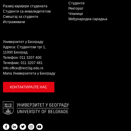
Студенти
Развој каријере студената
Ректорат
Студенти са инвалидитетом
Чланице
Смештај за студенте
Међународна сарадња
Истраживачи
Универзитет у Београду
Адреса: Студентски трг 1,
11000 Београд
Телефон: 011 3207 400
Телефакс: 011 3207 481
info.office@rect.bg.edu.rs
Мапа Универзитета у Београду
КОНТАКТИРАЈТЕ НАС