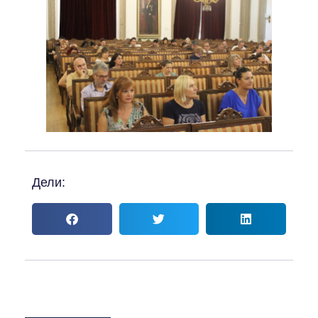
Дели: