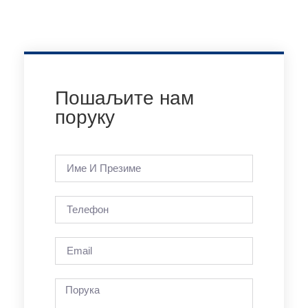
Пошаљите нам
поруку