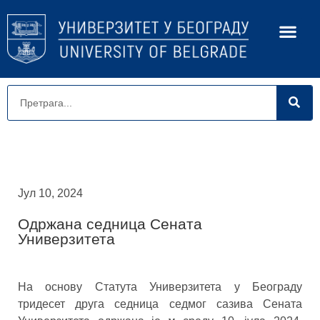
Јул 10, 2024
Одржана седница Сената
Универзитета
На основу Статута Универзитета у Београду
тридесет другa седница седмог сазива Сената