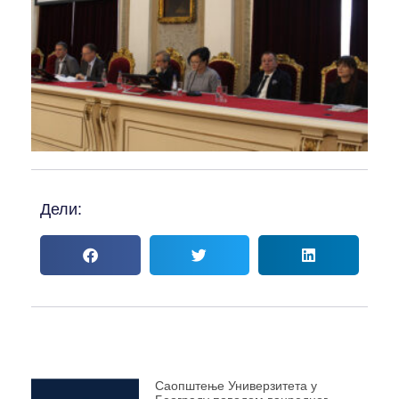
Дели:
Саопштење Универзитета у