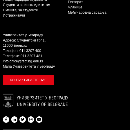
Ректорат
Студенти са инвалидитетом
Чланице
Смештај за студенте
Међународна сарадња
Истраживачи
Универзитет у Београду
Адреса: Студентски трг 1,
11000 Београд
Телефон: 011 3207 400
Телефакс: 011 3207 481
info.office@rect.bg.edu.rs
Мапа Универзитета у Београду
КОНТАКТИРАЈТЕ НАС