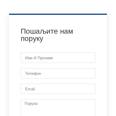
Пошаљите нам
поруку