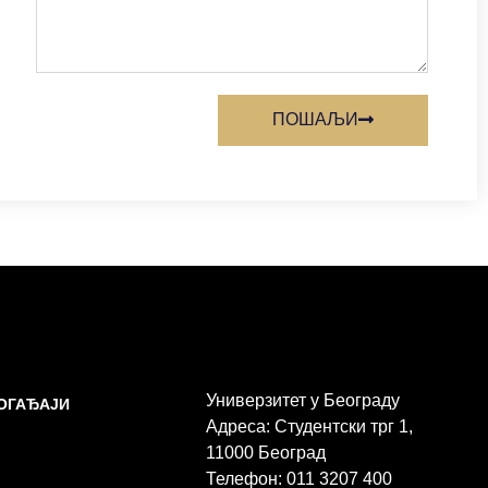
ПОШАЉИ
Универзитет у Београду
ДОГАЂАЈИ
Адреса: Студентски трг 1,
11000 Београд
Телефон: 011 3207 400