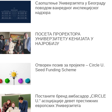
Саопштење Универзитета у Београду
поводом ванредног инспекцијског
надзора
ПОСЕТА ПРОРЕKТОРА
УНИВЕРЗИТЕТУ KЕНИЈАТА У
НАЈРОБИЈУ
Отворен позив за пројекте – Circle U.
Seed Funding Scheme
Постаните бренд амбасадор „CIRCLE
U.“ асоцијације девет престижних
европских Универзитета