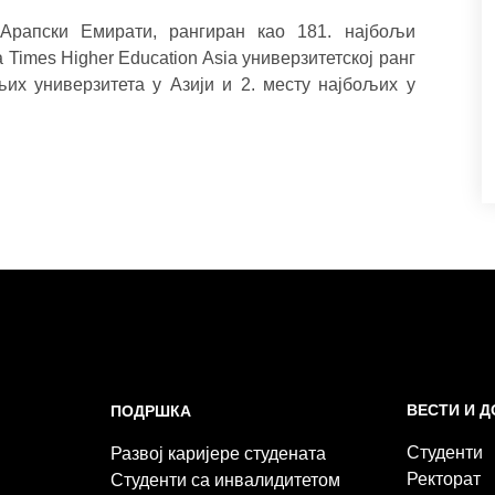
 Арапски Емирати, рангиран као 181. најбољи
а Times Higher Education Asiа универзитетској ранг
их универзитета у Азији и 2. месту најбољих у
ВЕСТИ И 
ПОДРШКА
Студенти
Развој каријере студената
Ректорат
Студенти са инвалидитетом