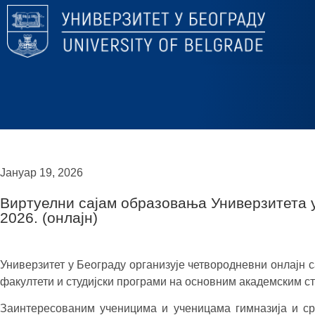
Јануар 19, 2026
Виртуелни сајам образовања Универзитета у
2026. (онлајн)
Универзитет у Београду организује четвородневни онлајн с
факултети и студијски програми на основним академским с
Заинтересованим ученицима и ученицама гимназија и ср