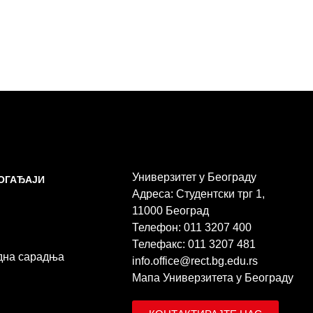
Универзитет у Београду
ДОГАЂАЈИ
Адреса: Студентски трг 1,
11000 Београд
Телефон: 011 3207 400
Телефакс: 011 3207 481
дна сарадња
info.office@rect.bg.edu.rs
Мапа Универзитета у Београду