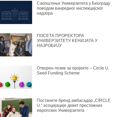
Саопштење Универзитета у Београду
поводом ванредног инспекцијског
надзора
ПОСЕТА ПРОРЕKТОРА
УНИВЕРЗИТЕТУ KЕНИЈАТА У
НАЈРОБИЈУ
Отворен позив за пројекте – Circle U.
Seed Funding Scheme
Постаните бренд амбасадор „CIRCLE
U.“ асоцијације девет престижних
европских Универзитета