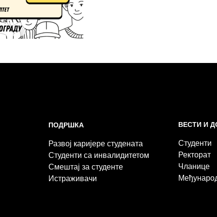
ВЕСТИ И 
ПОДРШКА
Студенти
Развој каријере студената
Ректорат
Студенти са инвалидитетом
Чланице
Смештај за студенте
Међунаро
Истраживачи