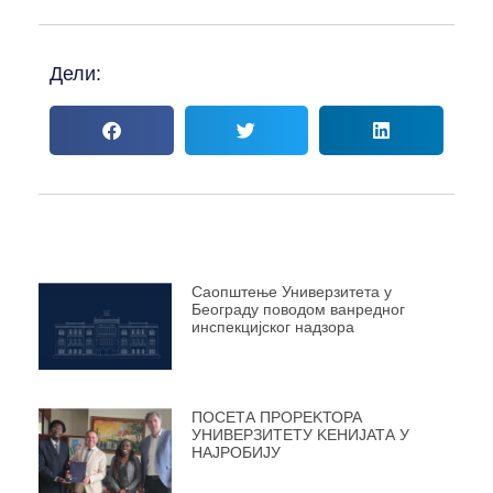
Дели:
Саопштење Универзитета у
Београду поводом ванредног
инспекцијског надзора
ПОСЕТА ПРОРЕKТОРА
УНИВЕРЗИТЕТУ KЕНИЈАТА У
НАЈРОБИЈУ