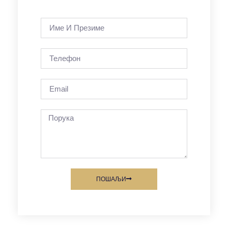
ПОШАЉИ