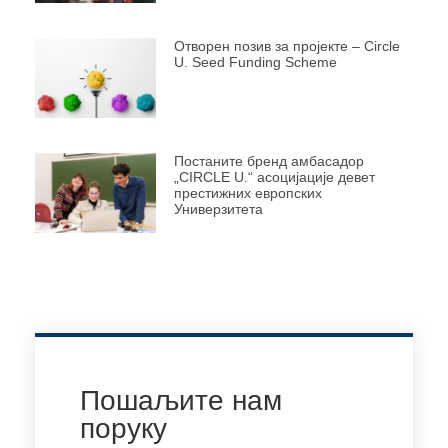
Отворен позив за пројекте – Circle
U. Seed Funding Scheme
Постаните бренд амбасадор
„CIRCLE U.“ асоцијације девет
престижних европских
Универзитета
Пошаљите нам
поруку