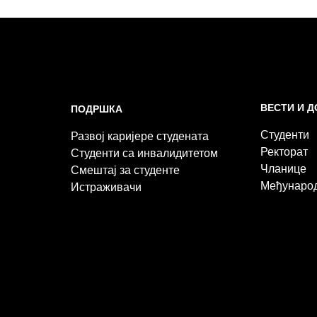
ВЕСТИ И 
ПОДРШКА
Студенти
Развој каријере студената
Ректорат
Студенти са инвалидитетом
Чланице
Смештај за студенте
Међунаро
Истраживачи