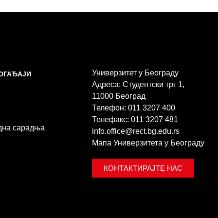
Универзитет у Београду
ДОГАЂАЈИ
Адреса: Студентски трг 1,
11000 Београд
Телефон: 011 3207 400
Телефакс: 011 3207 481
дна сарадња
info.office@rect.bg.edu.rs
Мапа Универзитета у Београду
КОНТАКТИРАЈТЕ НАС