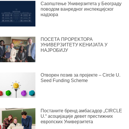
Саопштење Универзитета у Београду
поводом ванредног инспекцијског
надзора
ПОСЕТА ПРОРЕKТОРА
УНИВЕРЗИТЕТУ KЕНИЈАТА У
НАЈРОБИЈУ
Отворен позив за пројекте – Circle U.
Seed Funding Scheme
Постаните бренд амбасадор „CIRCLE
U.“ асоцијације девет престижних
европских Универзитета