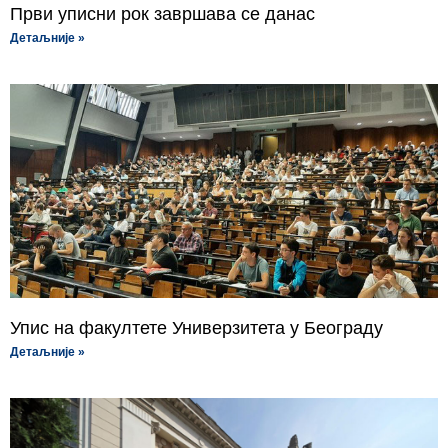
Први уписни рок завршава се данас
Детаљније »
Упис на факултете Универзитета у Београду
Детаљније »