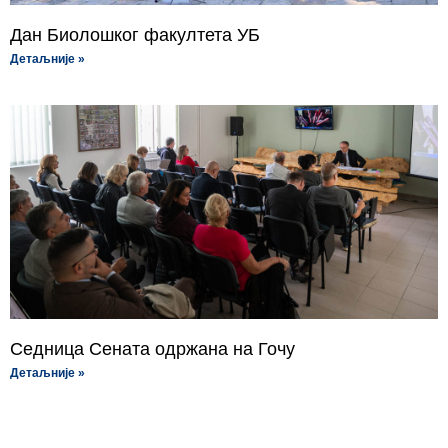
Дан Биолошког факултета УБ
Детаљније »
Седница Сената одржана на Гочу
Детаљније »