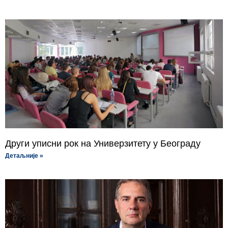
Други уписни рок на Универзитету у Београду
Детаљније »