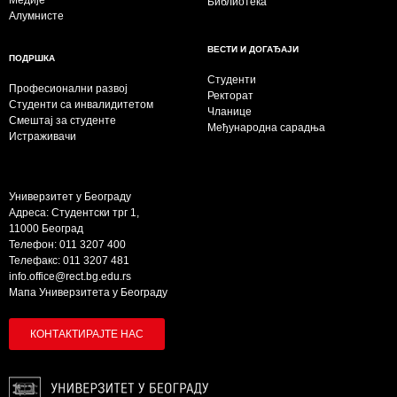
Библиотека
Алумнисте
ВЕСТИ И ДОГАЂАЈИ
ПОДРШКА
Студенти
Професионални развој
Ректорат
Студенти са инвалидитетом
Чланице
Смештај за студенте
Међународна сарадња
Истраживачи
Универзитет у Београду
Адреса: Студентски трг 1,
11000 Београд
Телефон: 011 3207 400
Телефакс: 011 3207 481
info.office@rect.bg.edu.rs
Мапа Универзитета у Београду
КОНТАКТИРАЈТЕ НАС