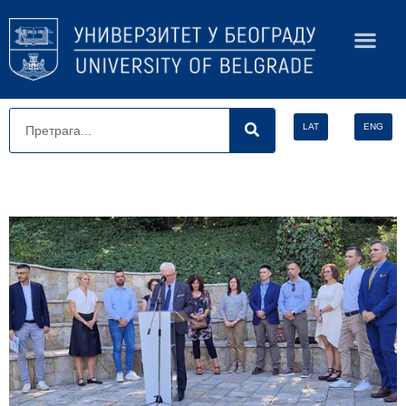
LAT
ENG