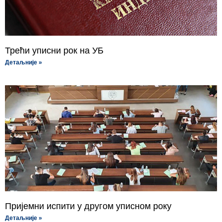
Трећи уписни рок на УБ
Детаљније »
Пријемни испити у другом уписном року
Детаљније »