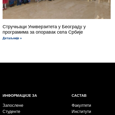
Стручњаци Универзитета у Београду у
програмима за опоравак села Србије
Детаљније »
САСТАВ
ИНФОРМАЦИЈЕ ЗА
Факултети
Запослене
Институти
Студенте