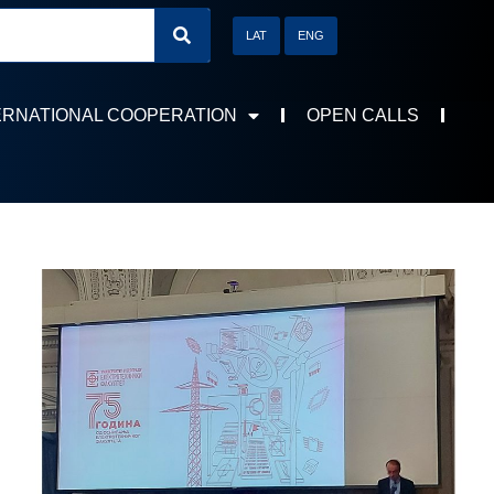
LAT
ENG
ERNATIONAL COOPERATION
OPEN CALLS